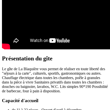
Présentation du gîte
Le gîte de La Blaquière vous permet de réaliser en toute liberté des
"séjours à la carte", culturels, sportifs, gastronomiques ou autres.
Chauffage électrique dans toutes les chambres, poêle à granules
dans la pièce à vivre Sanitaires privatifs dans toutes les chambres :
douches ou baignoire, lavabos, W.C. Lits simples 90*190 Possibilité
de barbecue, four à pain à disposition.
Capacité d'accueil
de 11 à 22 places - Ouvert d'avril à décembre