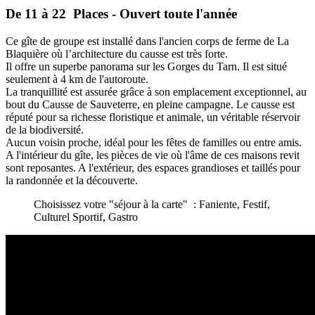
De 11 à 22 Places - Ouvert toute l'année
Ce gîte de groupe est installé dans l'ancien corps de ferme de La
Blaquière où l’architecture du causse est très forte.
Il offre un superbe panorama sur les Gorges du Tarn. Il est situé
seulement à 4 km de l'autoroute.
La tranquillité est assurée grâce à son emplacement exceptionnel, au
bout du Causse de Sauveterre, en pleine campagne. Le causse est
réputé pour sa richesse floristique et animale, un véritable réservoir
de la biodiversité.
Aucun voisin proche, idéal pour les fêtes de familles ou entre amis.
A l'intérieur du gîte, les pièces de vie où l'âme de ces maisons revit
sont reposantes. A l'extérieur, des espaces grandioses et taillés pour
la randonnée et la découverte.
Choisissez votre "séjour à la carte" : Faniente, Festif,
Culturel Sportif, Gastro