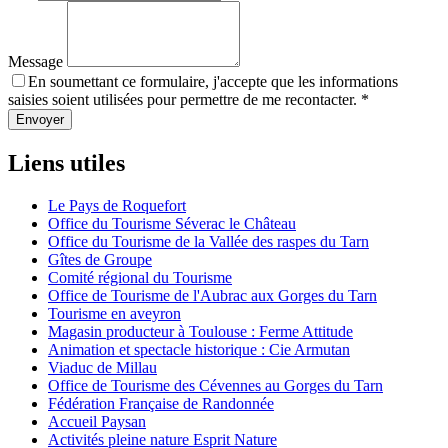
Message
En soumettant ce formulaire, j'accepte que les informations
saisies soient utilisées pour permettre de me recontacter. *
Envoyer
Liens utiles
Le Pays de Roquefort
Office du Tourisme Séverac le Château
Office du Tourisme de la Vallée des raspes du Tarn
Gîtes de Groupe
Comité régional du Tourisme
Office de Tourisme de l'Aubrac aux Gorges du Tarn
Tourisme en aveyron
Magasin producteur à Toulouse : Ferme Attitude
Animation et spectacle historique : Cie Armutan
Viaduc de Millau
Office de Tourisme des Cévennes au Gorges du Tarn
Fédération Française de Randonnée
Accueil Paysan
Activités pleine nature Esprit Nature