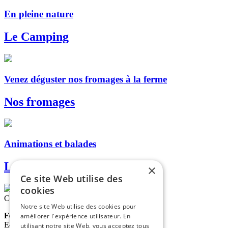
En pleine nature
Le Camping
Venez déguster nos fromages à la ferme
Nos fromages
Animations et balades
Les dromadaires
×
Ce site Web utilise des
cookies
Contactez-nous
Notre site Web utilise des cookies pour
Ferme de La Blaquière
améliorer l'expérience utilisateur. En
E-mail :
contact@lablaquiere.com
utilisant notre site Web, vous acceptez tous