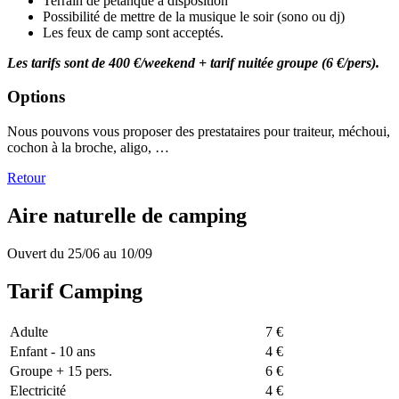
Terrain de pétanque à disposition
Possibilité de mettre de la musique le soir (sono ou dj)
Les feux de camp sont acceptés.
Les tarifs sont de 400 €/weekend + tarif nuitée groupe (6 €/pers).
Options
Nous pouvons vous proposer des prestataires pour traiteur, méchoui,
cochon à la broche, aligo, …
Retour
Aire naturelle de camping
Ouvert du 25/06 au 10/09
Tarif Camping
Adulte
7 €
Enfant - 10 ans
4 €
Groupe + 15 pers.
6 €
Electricité
4 €