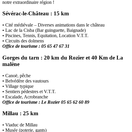
notre extraordinaire région !
Sévérac-le-Château : 15 km
• Cité médiévale – Diverses animations dans le château
• Lac de la Cisba (Bar guinguette, Baignade)
• Piscines, Tennis, Equitation, Location V.T.T.
• Circuits des dolmens
Office de tourisme : 05 65 47 67 31
Gorges du tarn : 20 km du Rozier et 40 Km de La
malène
• Canoë, pêche
• Belvédère des vautours
• Village typique
• Sentiers pédestres et V.T.T.
• Escalade, Acrobranche
Office de tourisme : Le Rozier 05 65 62 60 89
Millau : 25 km
• Viaduc de Millau
• Musée (poterie, gants)