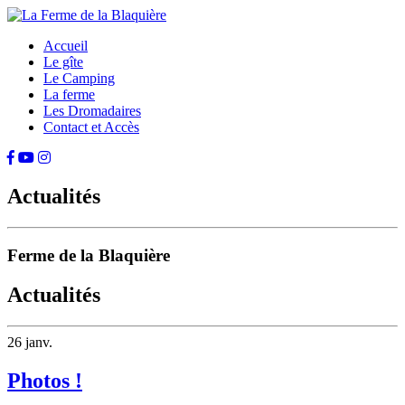
Accueil
Le gîte
Le Camping
La ferme
Les Dromadaires
Contact et Accès
Actualités
Ferme de la Blaquière
Actualités
26
janv.
Photos !